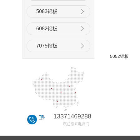
5083铝板
6082铝板
7075铝板
5052铝板
13371469288