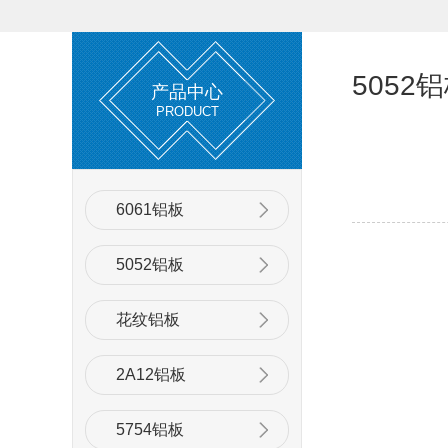
5052
产品中心
PRODUCT
6061铝板
5052铝板
花纹铝板
2A12铝板
5754铝板