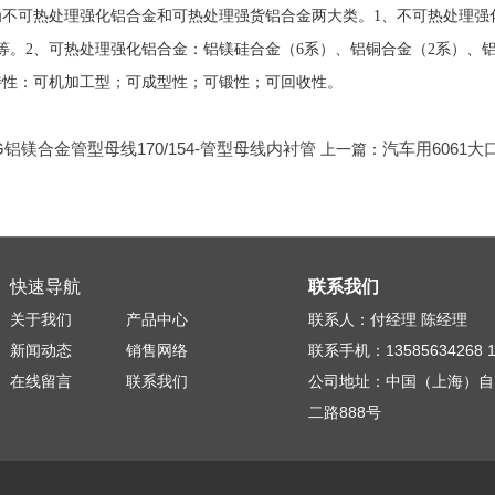
不可热处理强化铝合金和可热处理强货铝合金两大类。1、不可热处理强
等。2、可热处理强化铝合金：铝镁硅合金（6系）、铝铜合金（2系）、
特性：可机加工型；可成型性；可锻性；可回收性。
3G铝镁合金管型母线170/154-管型母线内衬管
汽车用6061
上一篇：
快速导航
联系我们
关于我们
产品中心
联系人：付经理 陈经理
新闻动态
销售网络
联系手机：13585634268 13
在线留言
联系我们
公司地址：中国（上海）自
二路888号