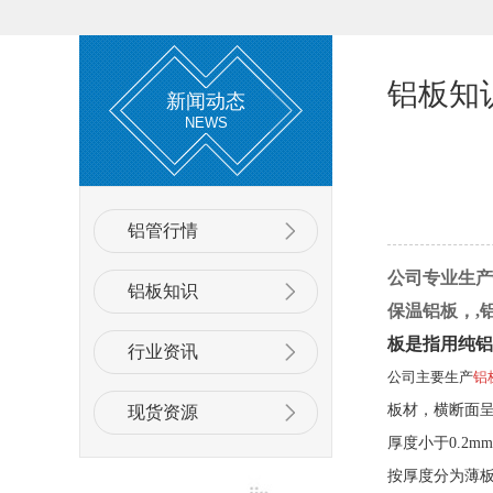
铝板知
新闻动态
NEWS
铝管行情
公司专业生产销
铝板知识
保温铝板，,
板是指用纯
行业资讯
公司主要生产
铝
板材，横断面呈
现货资源
厚度小于0.2
按厚度分为薄板