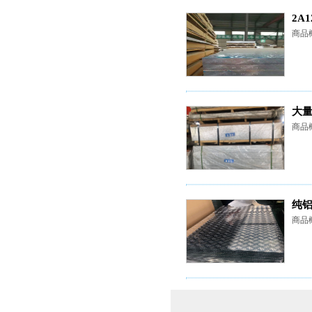
2A
商品概
大
商品概
纯
商品