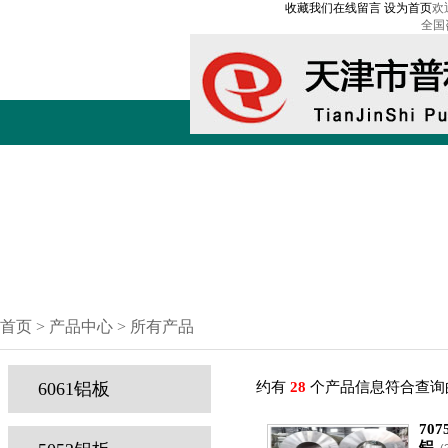
收藏我们
在线留言
设为首页
欢
全国
首页 > 产品中心 > 所有产品
6061铝板
约有
28
个产品信息符合查询
707
铝