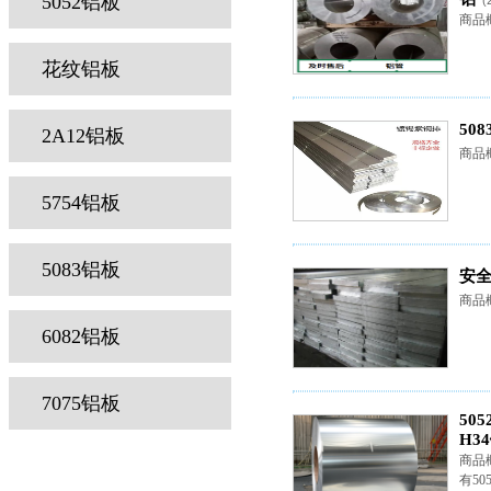
5052铝板
(
商品概
花纹铝板
50
2A12铝板
商品
5754铝板
5083铝板
安全
商品
6082铝板
7075铝板
505
H3
商品
有50