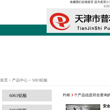
收藏我们
在线留言
设为首页
欢
全国
首页 > 产品中心 > 5083铝板
6061铝板
约有
3
个产品信息符合查询
安全