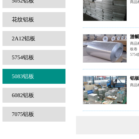
5052铝板
商品
花纹铝板
游艇
2A12铝板
商品
板卷
57
5754铝板
5083铝板
铝
商品
6082铝板
7075铝板